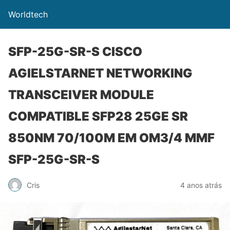
Worldtech
SFP-25G-SR-S CISCO
AGIELSTARNET NETWORKING
TRANSCEIVER MODULE
COMPATIBLE SFP28 25GE SR
850NM 70/100M EM OM3/4 MMF
SFP-25G-SR-S
Cris
4 anos atrás