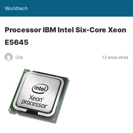
Worldtech
Processor IBM Intel Six-Core Xeon
E5645
Cris
13 anos atrás