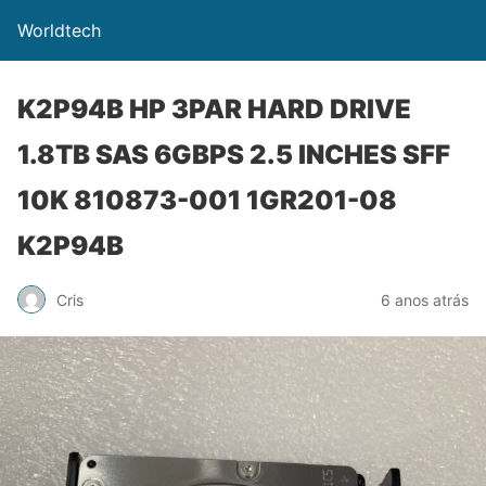
Worldtech
K2P94B HP 3PAR HARD DRIVE
1.8TB SAS 6GBPS 2.5 INCHES SFF
10K 810873-001 1GR201-08
K2P94B
Cris
6 anos atrás