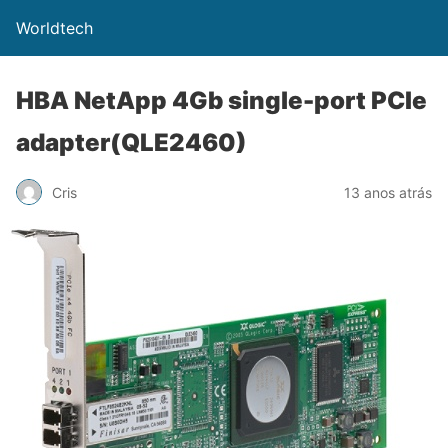
Worldtech
HBA NetApp 4Gb single-port PCIe
adapter(QLE2460)
Cris
13 anos atrás