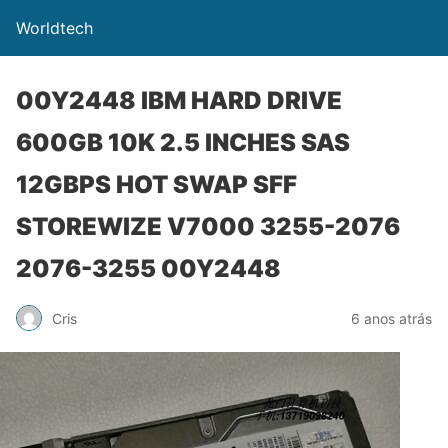
Worldtech
00Y2448 IBM HARD DRIVE
600GB 10K 2.5 INCHES SAS
12GBPS HOT SWAP SFF
STOREWIZE V7000 3255-2076
2076-3255 00Y2448
Cris
6 anos atrás