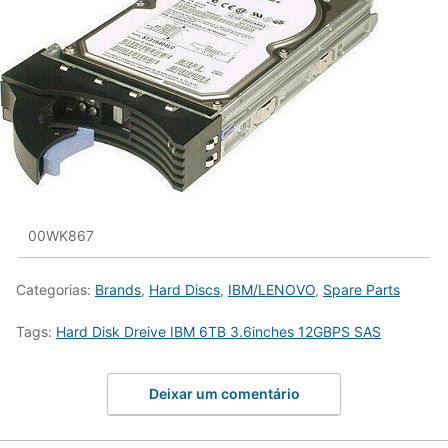
00WK867
Categorias:
Brands
,
Hard Discs
,
IBM/LENOVO
,
Spare Parts
Tags:
Hard Disk Dreive IBM 6TB 3.6inches 12GBPS SAS
Deixar um comentário