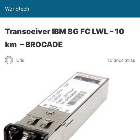
Worldtech
Transceiver IBM 8G FC LWL – 10
km – BROCADE
Cris
10 anos atrás