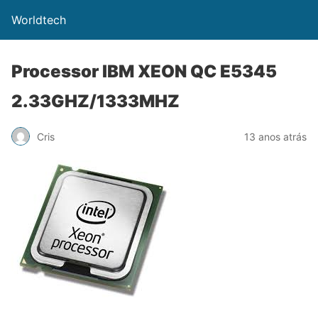
Worldtech
Processor IBM XEON QC E5345
2.33GHZ/1333MHZ
Cris
13 anos atrás