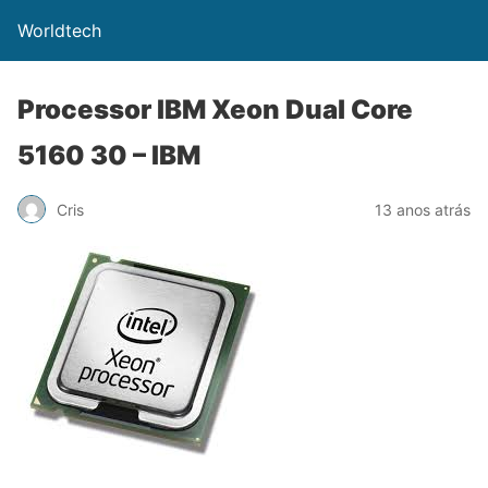
Worldtech
Processor IBM Xeon Dual Core
5160 30 – IBM
Cris
13 anos atrás