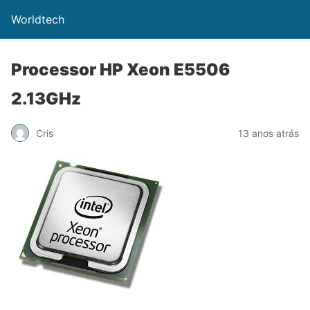
Worldtech
Processor HP Xeon E5506
2.13GHz
Cris
13 anos atrás