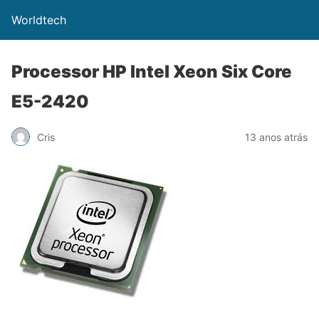
Worldtech
Processor HP Intel Xeon Six Core
E5-2420
Cris
13 anos atrás