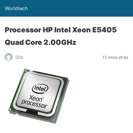
Worldtech
Processor HP Intel Xeon E5405
Quad Core 2.00GHz
Cris
13 anos atrás