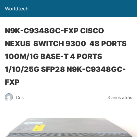
Worldtech
N9K-C9348GC-FXP CISCO
NEXUS SWITCH 9300 48 PORTS
100M/1G BASE-T 4 PORTS
1/10/25G SFP28 N9K-C9348GC-
FXP
Cris
3 anos atrás