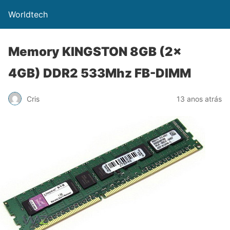
Worldtech
Memory KINGSTON 8GB (2x
4GB) DDR2 533Mhz FB-DIMM
Cris
13 anos atrás