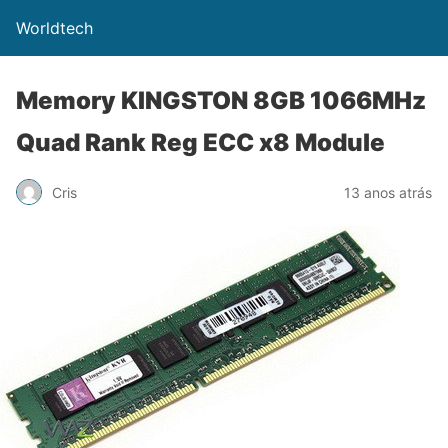
Worldtech
Memory KINGSTON 8GB 1066MHz
Quad Rank Reg ECC x8 Module
Cris
13 anos atrás