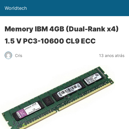
Worldtech
Memory IBM 4GB (Dual-Rank x4)
1.5 V PC3-10600 CL9 ECC
Cris
13 anos atrás