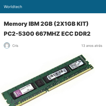
Worldtech
Memory IBM 2GB (2X1GB KIT)
PC2-5300 667MHZ ECC DDR2
Cris
13 anos atrás