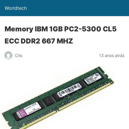
Worldtech
Memory IBM 1GB PC2-5300 CL5
ECC DDR2 667 MHZ
Cris
13 anos atrás