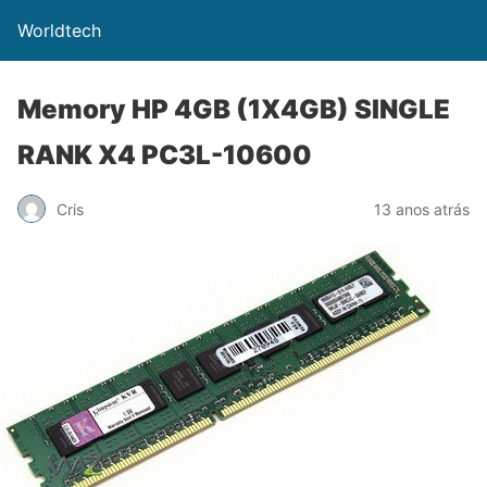
Worldtech
Memory HP 4GB (1X4GB) SINGLE
RANK X4 PC3L-10600
Cris
13 anos atrás