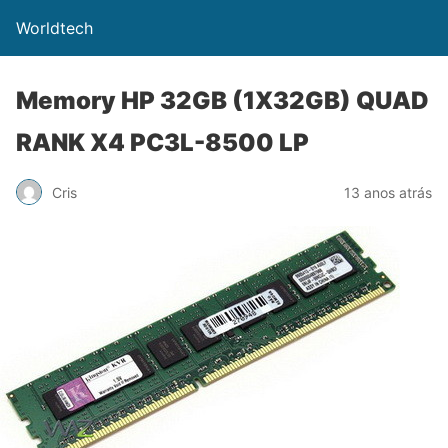
Worldtech
Memory HP 32GB (1X32GB) QUAD
RANK X4 PC3L-8500 LP
Cris
13 anos atrás