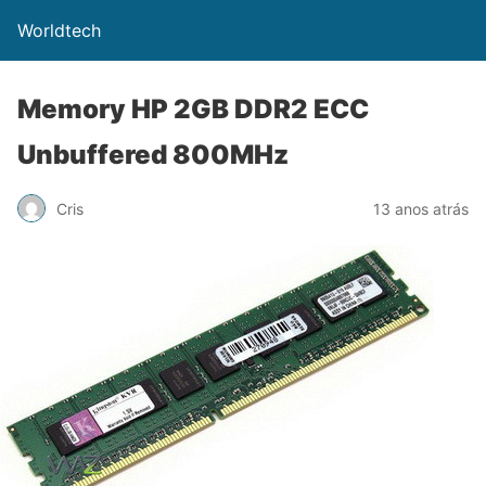
Worldtech
Memory HP 2GB DDR2 ECC
Unbuffered 800MHz
Cris
13 anos atrás