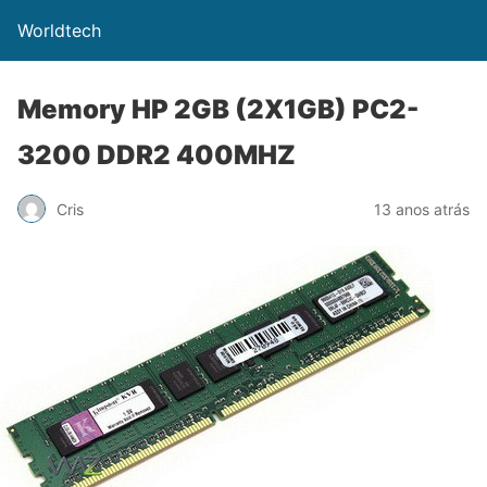
Worldtech
Memory HP 2GB (2X1GB) PC2-
3200 DDR2 400MHZ
Cris
13 anos atrás