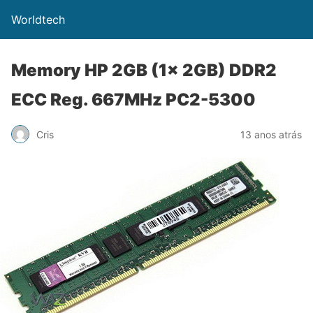
Worldtech
Memory HP 2GB (1x 2GB) DDR2
ECC Reg. 667MHz PC2-5300
Cris
13 anos atrás