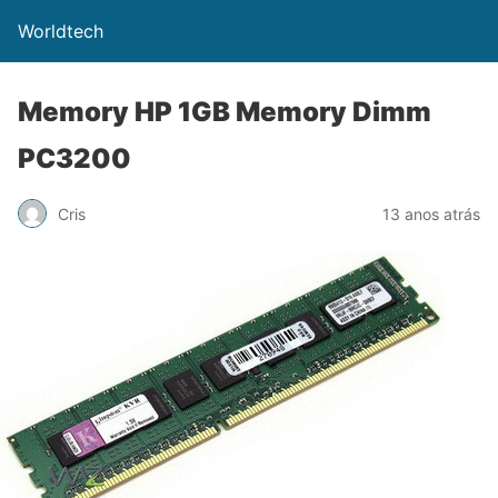
Worldtech
Memory HP 1GB Memory Dimm
PC3200
Cris
13 anos atrás