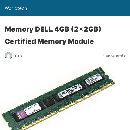
Worldtech
Memory DELL 4GB (2x2GB)
Certified Memory Module
Cris
13 anos atrás