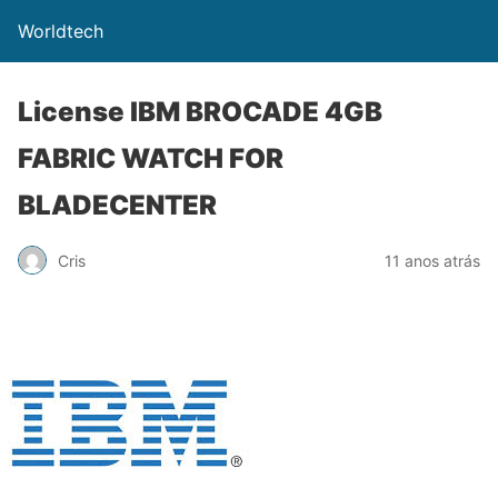
Worldtech
License IBM BROCADE 4GB
FABRIC WATCH FOR
BLADECENTER
Cris
11 anos atrás