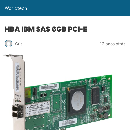
Worldtech
HBA IBM SAS 6GB PCI-E
Cris
13 anos atrás