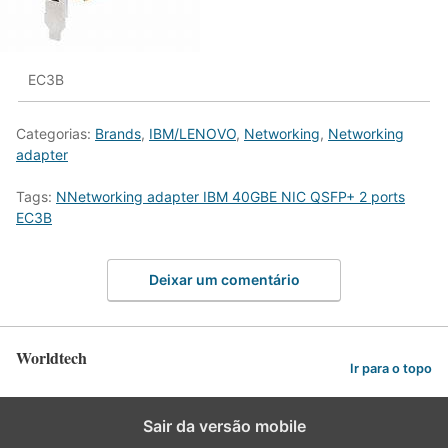
EC3B
Categorias:
Brands
,
IBM/LENOVO
,
Networking
,
Networking
adapter
Tags:
NNetworking adapter IBM 40GBE NIC QSFP+ 2 ports
EC3B
Deixar um comentário
Worldtech
Ir para o topo
Sair da versão mobile