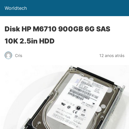
Worldtech
Disk HP M6710 900GB 6G SAS
10K 2.5in HDD
Cris
12 anos atrás