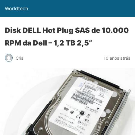
Worldtech
Disk DELL Hot Plug SAS de 10.000
RPM da Dell – 1,2 TB 2,5”
Cris
10 anos atrás