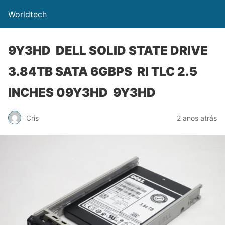
Worldtech
9Y3HD DELL SOLID STATE DRIVE
3.84TB SATA 6GBPS RI TLC 2.5
INCHES 09Y3HD 9Y3HD
Cris
2 anos atrás