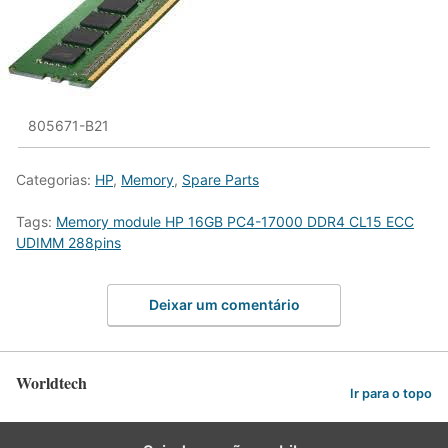
805671-B21
Categorias:
HP
,
Memory
,
Spare Parts
Tags:
Memory module HP 16GB PC4-17000 DDR4 CL15 ECC
UDIMM 288pins
Deixar um comentário
Worldtech
Ir para o topo