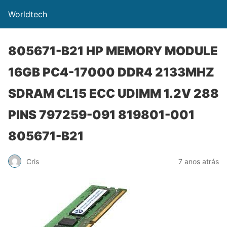
Worldtech
805671-B21 HP MEMORY MODULE
16GB PC4-17000 DDR4 2133MHZ
SDRAM CL15 ECC UDIMM 1.2V 288
PINS 797259-091 819801-001
805671-B21
Cris
7 anos atrás