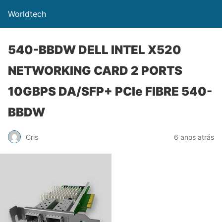
Worldtech
540-BBDW DELL INTEL X520
NETWORKING CARD 2 PORTS
10GBPS DA/SFP+ PCIe FIBRE 540-
BBDW
Cris
6 anos atrás