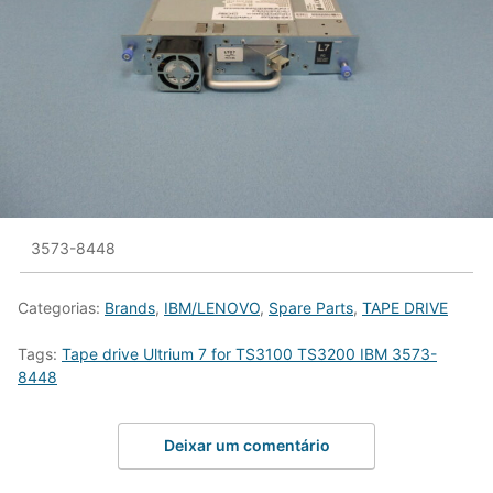
3573-8448
Categorias:
Brands
,
IBM/LENOVO
,
Spare Parts
,
TAPE DRIVE
Tags:
Tape drive Ultrium 7 for TS3100 TS3200 IBM 3573-
8448
Deixar um comentário