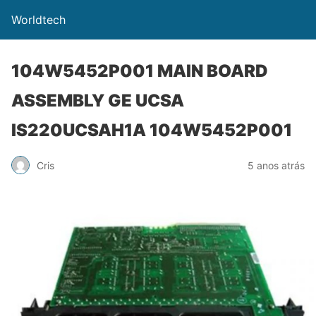
Worldtech
104W5452P001 MAIN BOARD
ASSEMBLY GE UCSA
IS220UCSAH1A 104W5452P001
Cris
5 anos atrás