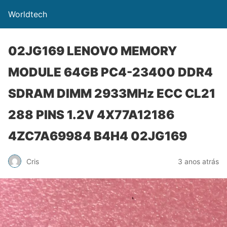
Worldtech
02JG169 LENOVO MEMORY
MODULE 64GB PC4-23400 DDR4
SDRAM DIMM 2933MHz ECC CL21
288 PINS 1.2V 4X77A12186
4ZC7A69984 B4H4 02JG169
Cris
3 anos atrás